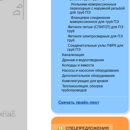
Угольники компрессионные
переходные с наружной резьбой
для труб ПЭ
Фланцевое соединение
компрессионное для труб ПЭ
Фитинги литые (СПИГОТ) для ПЭ
труб
Фитинги электросварные для ПЭ
труб
Соединительные узлы ПФРК для
труб ПЭ
Канализация
Дренаж и водоотведение
Колодцы и емкости
Насосы и насосное оборудование
Дополнительное оборудование
Комплектующие для кровли
Теплоизоляция, обогрев
трубопроводов
Скачать прайс-лист
СПЕЦПРЕДЛОЖЕНИЯ
: