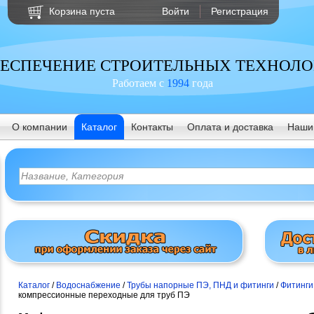
Корзина пуста
Войти
Регистрация
ЕСПЕЧЕНИЕ СТРОИТЕЛЬНЫХ ТЕХНОЛ
Работаем с
1994
года
О компании
Каталог
Контакты
Оплата и доставка
Наши
Каталог
/
Водоснабжение
/
Трубы напорные ПЭ, ПНД и фитинги
/
Фитинги
компрессионные переходные для труб ПЭ