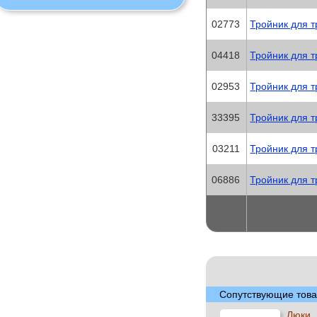
02773
Тройник для 
04418
Тройник для 
02953
Тройник для 
33395
Тройник для 
03211
Тройник для 
06886
Тройник для 
Сопутствующие това
Люки