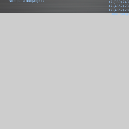
Все права защищены
+7 (980) 743
+7 (4852) 23
+7 (4852) 28
E-mail:
yar@