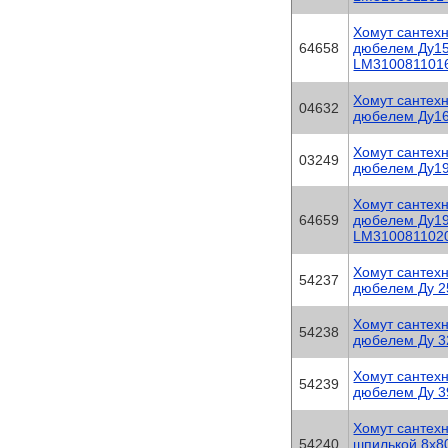
Хомут сантехн
64658
дюбелем Ду15
LM310081101
Хомут сантехн
04632
дюбелем Ду16
Хомут сантехн
03249
дюбелем Ду19
Хомут сантехн
64659
дюбелем Ду19
LM310081102
Хомут сантехн
54237
дюбелем Ду 2
Хомут сантехн
54238
дюбелем Ду 3
Хомут сантехн
54239
дюбелем Ду 39
Хомут сантех
54240
шпилькой 8х80