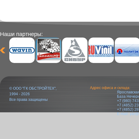
Наши партнеры:
Адрес офиса и склада:
© ООО "ГК ОБСТРОЙТЕХ",
Ярославская
1994 - 2026
База Нечер
Все права защищены
+7 (980) 743
+7 (4852) 23
+7 (4852) 28
E-mail:
yar@