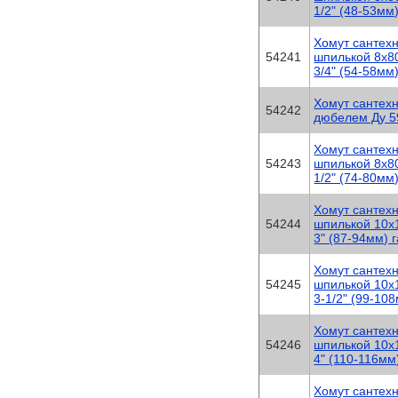
1/2" (48-53мм
Хомут сантех
54241
шпилькой 8х80
3/4" (54-58мм
Хомут сантехн
54242
дюбелем Ду 5
Хомут сантех
54243
шпилькой 8х80
1/2" (74-80мм
Хомут сантех
54244
шпилькой 10х
3" (87-94мм) 
Хомут сантех
54245
шпилькой 10х
3-1/2" (99-10
Хомут сантех
54246
шпилькой 10х
4" (110-116мм
Хомут сантех