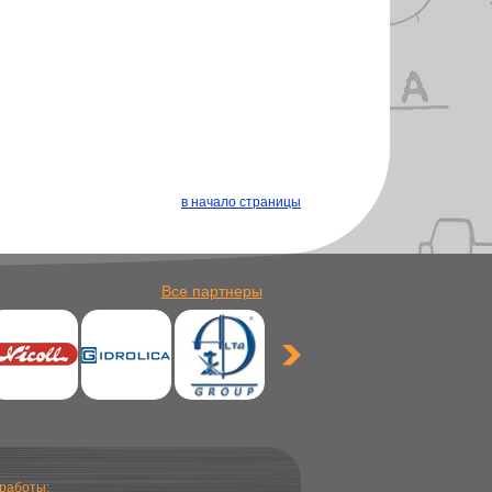
в начало страницы
Все партнеры
работы: