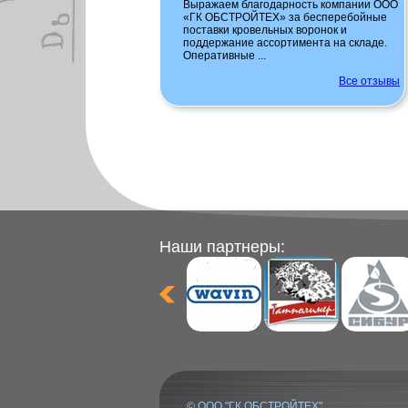
Выражаем благодарность компании ООО
«ГК ОБСТРОЙТЕХ» за бесперебойные
поставки кровельных воронок и
поддержание ассортимента на складе.
Оперативные ...
Все отзывы
Наши партнеры:
© ООО "ГК ОБСТРОЙТЕХ",