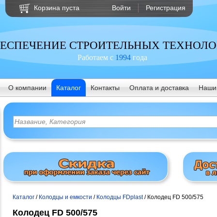
Корзина пуста
Войти
Регистрация
ЕСПЕЧЕНИЕ СТРОИТЕЛЬНЫХ ТЕХНОЛ
Работаем с
1994
года
О компании
Каталог
Контакты
Оплата и доставка
Наши
Каталог
/
Колодцы и емкости
/
Колодцы FDplast
/ Колодец FD 500/575
Колодец FD 500/575