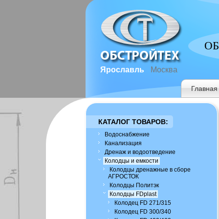
ОБ
Ярославль
Москва
Главная
КАТАЛОГ ТОВАРОВ:
Водоснабжение
Канализация
Дренаж и водоотведение
Колодцы и емкости
Колодцы дренажные в сборе
АГРОСТОК
Колодцы Политэк
Колодцы FDplast
Колодец FD 271/315
Колодец FD 300/340