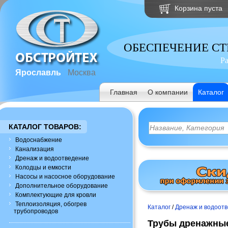
Корзина пуста
ОБЕСПЕЧЕНИЕ С
Р
Ярославль
Москва
Главная
О компании
Каталог
КАТАЛОГ ТОВАРОВ:
Водоснабжение
Канализация
Дренаж и водоотведение
Колодцы и емкости
Насосы и насосное оборудование
Дополнительное оборудование
Комплектующие для кровли
Теплоизоляция, обогрев
Каталог
/
Дренаж и водоот
трубопроводов
Трубы дренажные