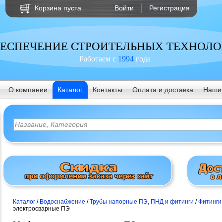
Корзина пуста
Войти
Регистрация
ЕСПЕЧЕНИЕ СТРОИТЕЛЬНЫХ ТЕХНОЛ
Работаем с
1994
года
О компании
Каталог
Контакты
Оплата и доставка
Наши
Каталог
/
Водоснабжение
/
Трубы напорные ПЭ, ПНД и фитинги
/
Фитинги
электросварные ПЭ