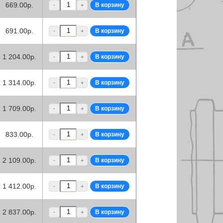
669.00р.
-
+
691.00р.
-
+
1 204.00р.
-
+
1 314.00р.
-
+
1 709.00р.
-
+
833.00р.
-
+
2 109.00р.
-
+
1 412.00р.
-
+
2 837.00р.
-
+