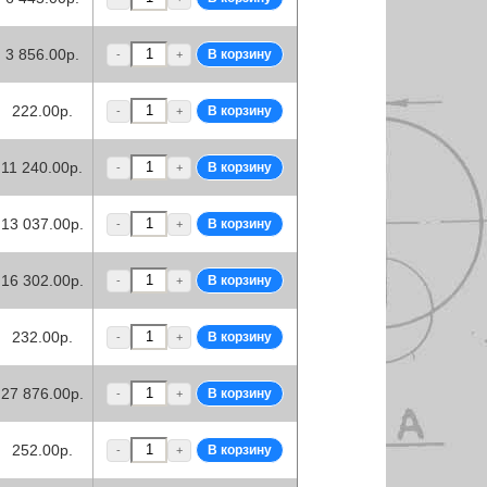
3 856.00р.
-
+
222.00р.
-
+
11 240.00р.
-
+
13 037.00р.
-
+
16 302.00р.
-
+
232.00р.
-
+
27 876.00р.
-
+
252.00р.
-
+