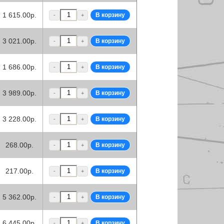
1 615.00р.
-
+
3 021.00р.
-
+
1 686.00р.
-
+
3 989.00р.
-
+
3 228.00р.
-
+
268.00р.
-
+
217.00р.
-
+
5 362.00р.
-
+
6 445.00р.
-
+