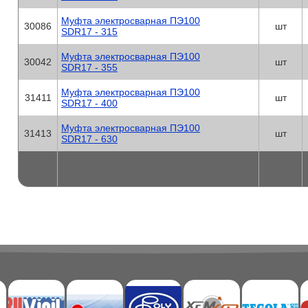
Муфта электросварная ПЭ100
30086
шт
SDR17 - 315
Муфта электросварная ПЭ100
30042
шт
SDR17 - 355
Муфта электросварная ПЭ100
31411
шт
SDR17 - 400
Муфта электросварная ПЭ100
31413
шт
SDR17 - 630