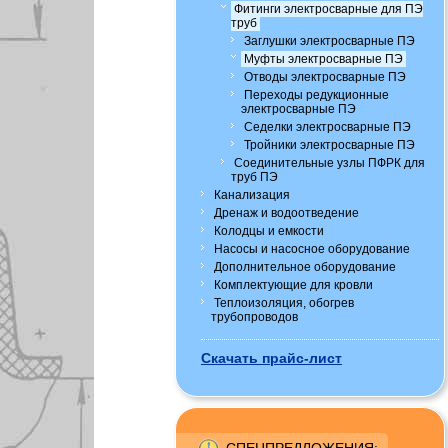
Фитинги электросварные для ПЭ
труб
Заглушки электросварные ПЭ
Муфты электросварные ПЭ
Отводы электросварные ПЭ
Переходы редукционные
электросварные ПЭ
Седелки электросварные ПЭ
Тройники электросварные ПЭ
Соединительные узлы ПФРК для
труб ПЭ
Канализация
Дренаж и водоотведение
Колодцы и емкости
Насосы и насосное оборудование
Дополнительное оборудование
Комплектующие для кровли
Теплоизоляция, обогрев
трубопроводов
Скачать прайс-лист