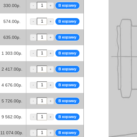
330.00р.
-
+
574.00р.
-
+
635.00р.
-
+
1 303.00р.
-
+
2 417.00р.
-
+
4 676.00р.
-
+
5 726.00р.
-
+
9 562.00р.
-
+
11 074.00р.
-
+