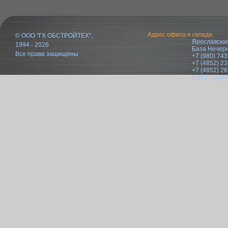
Адрес офиса и склада:
© ООО "ГК ОБСТРОЙТЕХ",
Ярославская
1994 - 2026
База Нечер
Все права защищены
+7 (980) 743
+7 (4852) 23
+7 (4852) 28
E-mail:
yar@