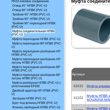
Муфта соедините
PN16 клеевое соединение
Отвод 45° НПВХ (PVC-U)
Отвод 90° НПВХ (PVC-U)
Тройник 45° НПВХ (PVC-U)
Тройник 90° НПВХ (PVC-U)
Тройник 90° переходной НПВХ
(PVC-U)
Муфта соединительная НПВХ
(PVC-U)
Муфта переходная НПВХ (PVC-U)
Муфта переходная ВР НПВХ (PVC-
U)
Муфта переходная разборная НР
НПВХ (PVC-U)
Муфта переходная разборная НР
латунь НПВХ (PVC-U)
Муфта переходная разборная ВР
НПВХ (PVC-U)
Артикул
Муфта переходная разборная ВР
латунь НПВХ (PVC-U)
Муфта разборная НПВХ (PVC-U) с
42632
Муфта клеева
уплотнением EPDM
Двойной адаптер НР НПВХ (PVC-
U)
Муфта НПВХ к
41102
Заглушка НПВХ (PVC-U)
AQUAVIVA MA
Бурт под фланец НПВХ (PVC-U)
Фланец свободный НПВХ (PVC-U)
Муфта НПВХ к