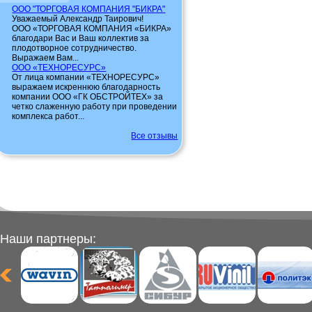
ООО "ТОРГОВАЯ КОМПАНИЯ "БИКРА"
Уважаемый Александр Таирович!
ООО «ТОРГОВАЯ КОМПАНИЯ «БИКРА»
благодари Вас и Ваш коллектив за
плодотворное сотрудничество.
Выражаем Вам...
ООО «ТЕХНОРЕСУРС»
От лица компании «ТЕХНОРЕСУРС»
выражаем искреннюю благодарность
компании ООО «ГК ОБСТРОЙТЕХ» за
четко слаженную работу при проведении
комплекса работ...
Все отзывы
Наши партнеры: