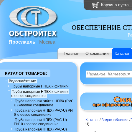
Корзина пуста
ОБЕСПЕЧЕНИЕ С
Р
Ярославль
Москва
Главная
О компании
Каталог
КАТАЛОГ ТОВАРОВ:
Водоснабжение
Трубы напорные НПВХ и фитинги
Трубы напорные НПВХ и фитинги
клеевое соединение
Труба напорная гибкая НПВХ (PVC-
U) клеевое соединение
Труба напорная НПВХ (PVC-U) PN
6 клеевое соединение
Труба напорная НПВХ (PVC-U)
Каталог
/
Водоснабжение
/
PN10 клеевое соединение
U)
Труба напорная НПВХ (PVC-U)