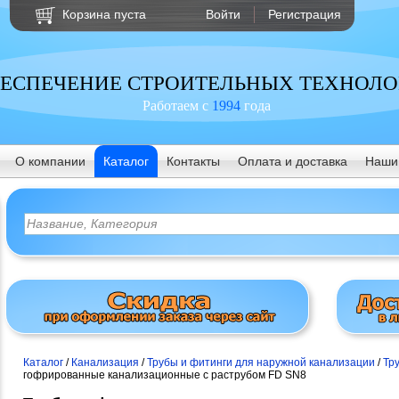
Корзина пуста
Войти
Регистрация
ЕСПЕЧЕНИЕ СТРОИТЕЛЬНЫХ ТЕХНОЛ
Работаем с
1994
года
О компании
Каталог
Контакты
Оплата и доставка
Наши
Каталог
/
Канализация
/
Трубы и фитинги для наружной канализации
/
Тр
гофрированные канализационные с раструбом FD SN8