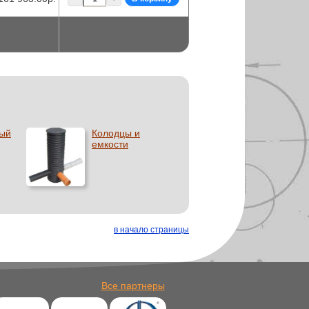
ный
Колодцы и
емкости
в начало страницы
Все партнеры