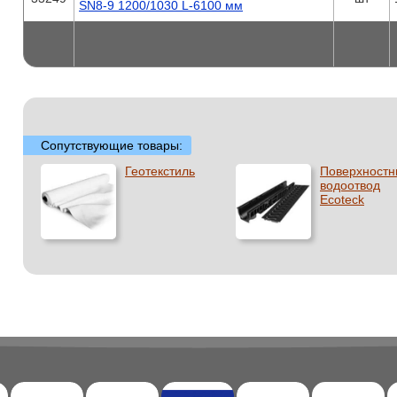
SN8-9 1200/1030 L-6100 мм
Сопутствующие товары:
Геотекстиль
Поверхност
водоотвод
Ecoteck