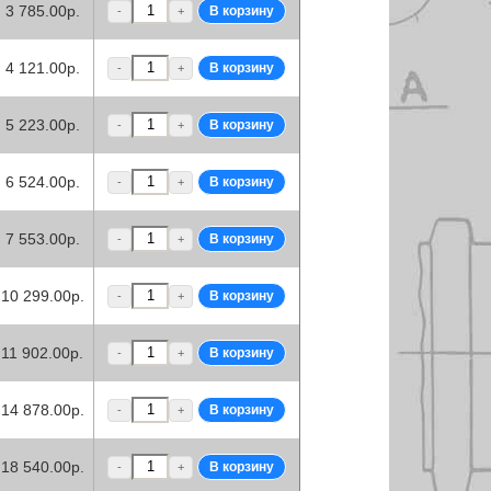
3 785.00р.
-
+
4 121.00р.
-
+
5 223.00р.
-
+
6 524.00р.
-
+
7 553.00р.
-
+
10 299.00р.
-
+
11 902.00р.
-
+
14 878.00р.
-
+
18 540.00р.
-
+