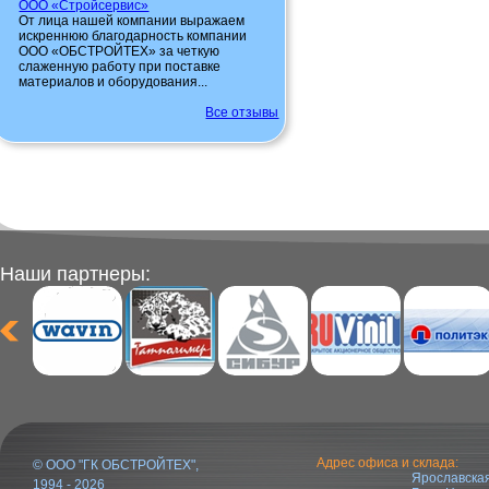
ООО «Стройсервис»
От лица нашей компании выражаем
искреннюю благодарность компании
ООО «ОБСТРОЙТЕХ» за четкую
слаженную работу при поставке
материалов и оборудования...
Все отзывы
Наши партнеры:
Адрес офиса и склада:
© ООО "ГК ОБСТРОЙТЕХ",
Ярославская
1994 - 2026