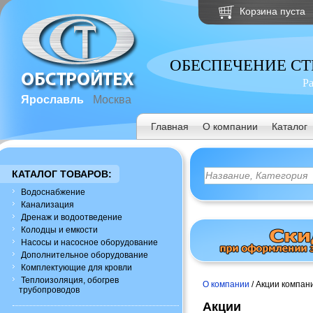
Корзина пуста
ОБЕСПЕЧЕНИЕ С
Р
Ярославль
Москва
Главная
О компании
Каталог
КАТАЛОГ ТОВАРОВ:
Водоснабжение
Канализация
Дренаж и водоотведение
Колодцы и емкости
Насосы и насосное оборудование
Дополнительное оборудование
Комплектующие для кровли
Теплоизоляция, обогрев
О компании
/ Акции компан
трубопроводов
Акции