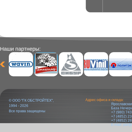
Наши партнеры:
Адрес офиса и склада:
© ООО "ГК ОБСТРОЙТЕХ",
Ярославская
1994 - 2026
База Нечер
Все права защищены
+7 (980) 743
+7 (4852) 23
+7 (4852) 28
E-mail:
yar@