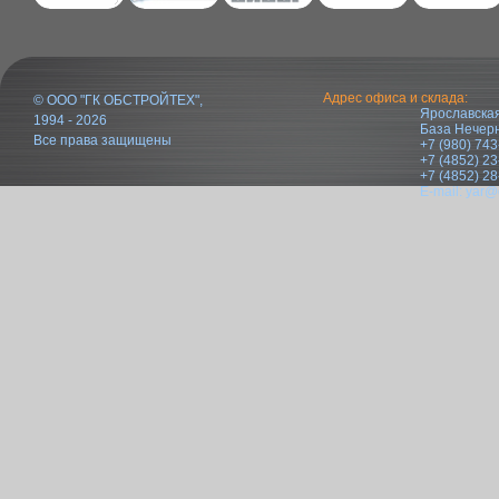
Адрес офиса и склада:
© ООО "ГК ОБСТРОЙТЕХ",
Ярославская
1994 - 2026
База Нечер
Все права защищены
+7 (980) 743
+7 (4852) 23
+7 (4852) 28
E-mail:
yar@