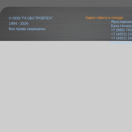
Адрес офиса и склада:
© ООО "ГК ОБСТРОЙТЕХ",
Ярославская
1994 - 2026
База Нечер
Все права защищены
+7 (980) 743
+7 (4852) 23
+7 (4852) 28
E-mail:
yar@