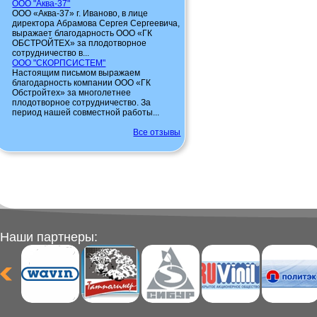
ООО "Аква-37"
ООО «Аква-37» г. Иваново, в лице
директора Абрамова Сергея Сергеевича,
выражает благодарность ООО «ГК
ОБСТРОЙТЕХ» за плодотворное
сотрудничество в...
ООО "СКОРПСИСТЕМ"
Настоящим письмом выражаем
благодарность компании ООО «ГК
Обстройтех» за многолетнее
плодотворное сотрудничество. За
период нашей совместной работы...
Все отзывы
Наши партнеры: