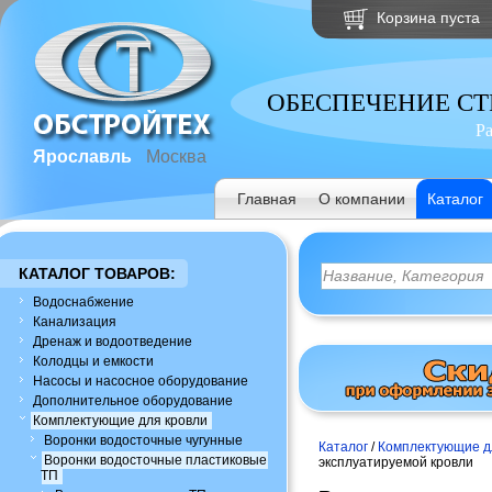
Корзина пуста
ОБЕСПЕЧЕНИЕ С
Р
Ярославль
Москва
Главная
О компании
Каталог
КАТАЛОГ ТОВАРОВ:
Водоснабжение
Канализация
Дренаж и водоотведение
Колодцы и емкости
Насосы и насосное оборудование
Дополнительное оборудование
Комплектующие для кровли
Воронки водосточные чугунные
Каталог
/
Комплектующие д
Воронки водосточные пластиковые
эксплуатируемой кровли
ТП