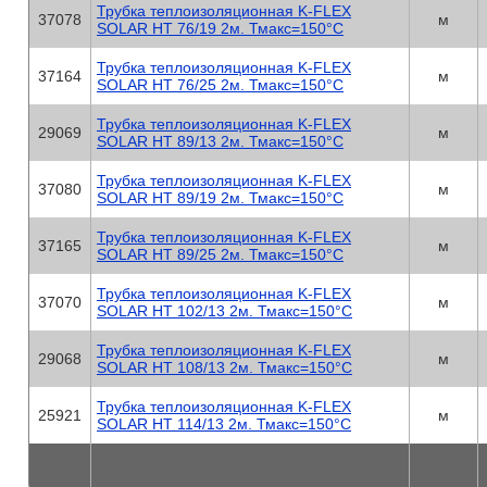
Трубка теплоизоляционная K-FLEX
37078
м
SOLAR HT 76/19 2м. Тмакс=150°C
Трубка теплоизоляционная K-FLEX
37164
м
SOLAR HT 76/25 2м. Тмакс=150°C
Трубка теплоизоляционная K-FLEX
29069
м
SOLAR HT 89/13 2м. Тмакс=150°C
Трубка теплоизоляционная K-FLEX
37080
м
SOLAR HT 89/19 2м. Тмакс=150°C
Трубка теплоизоляционная K-FLEX
37165
м
SOLAR HT 89/25 2м. Тмакс=150°C
Трубка теплоизоляционная K-FLEX
37070
м
SOLAR HT 102/13 2м. Тмакс=150°C
Трубка теплоизоляционная K-FLEX
29068
м
SOLAR HT 108/13 2м. Тмакс=150°C
Трубка теплоизоляционная K-FLEX
25921
м
SOLAR HT 114/13 2м. Тмакс=150°C