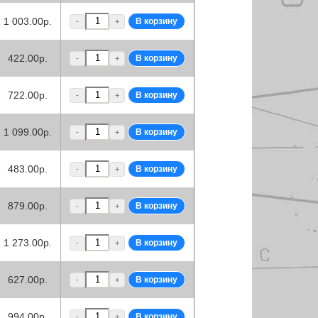
1 003.00р.
-
+
422.00р.
-
+
722.00р.
-
+
1 099.00р.
-
+
483.00р.
-
+
879.00р.
-
+
1 273.00р.
-
+
627.00р.
-
+
994.00р.
-
+