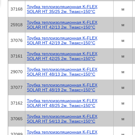
Трубка теплоизоляционная K-FLEX
37168
м
SOLAR HT 35/25 2м. Тмакс=150°C
Трубка теплоизоляционная K-FLEX
25918
м
SOLAR HT 42/13 2м. Тмакс=150°C
Трубка теплоизоляционная K-FLEX
37076
м
SOLAR HT 42/19 2м. Тмакс=150°C
Трубка теплоизоляционная K-FLEX
37161
м
SOLAR HT 42/25 2м. Тмакс=150°C
Трубка теплоизоляционная K-FLEX
29070
м
SOLAR HT 48/13 2м. Тмакс=150°C
Трубка теплоизоляционная K-FLEX
37077
м
SOLAR HT 48/19 2м. Тмакс=150°C
Трубка теплоизоляционная K-FLEX
37162
м
SOLAR HT 48/25 2м. Тмакс=150°C
Трубка теплоизоляционная K-FLEX
37065
м
SOLAR HT 54/13 2м. Тмакс=150°C
Трубка теплоизоляционная K-FLEX
37089
м