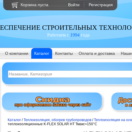
Корзина пуста
Войти
Регистрация
ЕСПЕЧЕНИЕ СТРОИТЕЛЬНЫХ ТЕХНОЛ
Работаем с
1994
года
О компании
Каталог
Контакты
Оплата и доставка
Наши
Каталог
/
Теплоизоляция, обогрев трубопроводов
/
Теплоизоляция на осн
теплоизоляционные K-FLEX SOLAR HT Тмакс=150°C