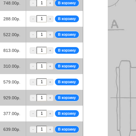
748.00р.
-
+
288.00р.
-
+
522.00р.
-
+
813.00р.
-
+
310.00р.
-
+
579.00р.
-
+
929.00р.
-
+
377.00р.
-
+
639.00р.
-
+