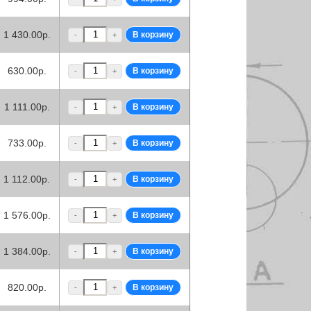
1 430.00р.
-
+
630.00р.
-
+
1 111.00р.
-
+
733.00р.
-
+
1 112.00р.
-
+
1 576.00р.
-
+
1 384.00р.
-
+
820.00р.
-
+