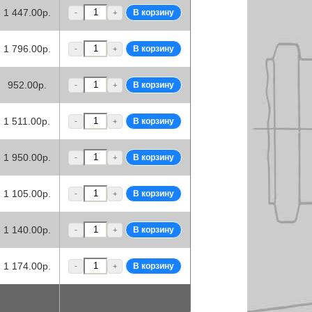
1 447.00р.
-
+
1 796.00р.
-
+
952.00р.
-
+
1 511.00р.
-
+
1 950.00р.
-
+
1 105.00р.
-
+
1 140.00р.
-
+
1 174.00р.
-
+