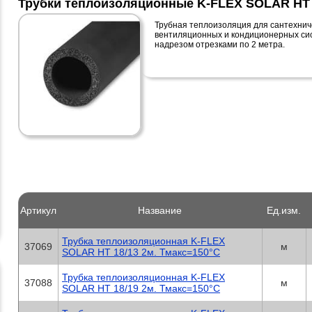
Трубки теплоизоляционные K-FLEX SOLAR HT
Трубная теплоизоляция для сантехнич
вентиляционных и кондиционерных сист
надрезом отрезками по 2 метра.
Артикул
Название
Ед.изм.
Трубка теплоизоляционная K-FLEX
37069
м
SOLAR HT 18/13 2м. Тмакс=150°C
Трубка теплоизоляционная K-FLEX
37088
м
SOLAR HT 18/19 2м. Тмакс=150°C