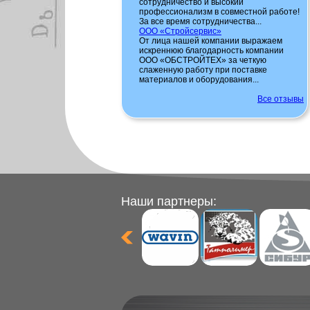
сотрудничество и высокий
профессионализм в совместной работе!
За все время сотрудничества...
ООО «Стройсервис»
От лица нашей компании выражаем
искреннюю благодарность компании
ООО «ОБСТРОЙТЕХ» за четкую
слаженную работу при поставке
материалов и оборудования...
Все отзывы
Наши партнеры: