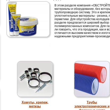
В этом разделе компания «ОБСТРОЙТЕ
материалы и оборудование, без котор
трубопроводную систему. Это и крепеж
уплотнительные материалы - резина, п
герметики. Для обустройства колодце
разделе предлагается широкий выбор 
полимерпесчанных композитов. Для га
ли говорить, что эта продукция, как 
отличается высоким качеством и изгот
надежными предприятиями-производи
Хомуты, крепеж,
Трубы
метизы
электротехнические и