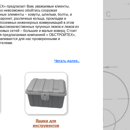
Х» предлагает Вам, уважаемые клиенты,
ых невозможно обойтись сооружая
ные элементы – хомуты, шпильки, болты, и
аронит, различные кольца, прокладки и
в поземных инженерных коммуникаций в этом
высококачественных чугунных люков и люков из
зовых сетей – большие и малые ковера. Стоит
и вся предлагаемая компанией « ОБСТРОЙТЕХ»,
авливается для нас проверенными и
телями.
Читать далее..
Ящики для
инструментов