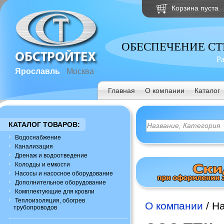
Корзина пуста
ОБЕСПЕЧЕНИЕ С
Р
Ярославль
Москва
Главная
О компании
Каталог
КАТАЛОГ ТОВАРОВ:
Водоснабжение
Канализация
Дренаж и водоотведение
Колодцы и емкости
Насосы и насосное оборудование
Дополнительное оборудование
Комплектующие для кровли
Теплоизоляция, обогрев
О компании
/ Н
трубопроводов