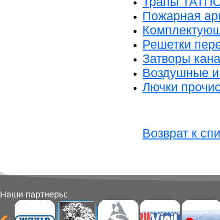
Трапы ТАТП
Пожарная ар
Комплектующ
Решетки пер
Затворы кан
Воздушные и
Лючки прочис
Возврат к сп
Наши партнеры: