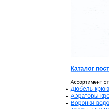
Каталог пос
Ассортимент от
Дюбель-крюк
Аэраторы кр
Воронки вод