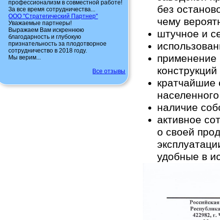
профессионализм в совместной работе!
без останов
За все время сотрудничества...
ООО "Стратегический Партнер"
чему вероят
Уважаемые партнеры!
Выражаем Вам искреннюю
штучное и с
благодарность и глубокую
признательность за плодотворное
использован
сотрудничество в 2018 году.
применение 
Мы верим...
конструкций
Все отзывы
кратчайшие 
населенного
наличие соб
активное со
о своей про
эксплуатаци
удобные в и