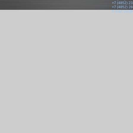
+7 (4852) 23
+7 (4852) 28
E-mail:
yar@