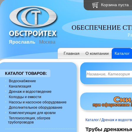
Корзина пуста
ОБЕСПЕЧЕНИЕ С
Р
Ярославль
Москва
Главная
О компании
Каталог
КАТАЛОГ ТОВАРОВ:
Водоснабжение
Канализация
Дренаж и водоотведение
Колодцы и емкости
Насосы и насосное оборудование
Дополнительное оборудование
Комплектующие для кровли
Теплоизоляция, обогрев
Каталог
/
Дренаж и водоот
трубопроводов
Трубы дренажные