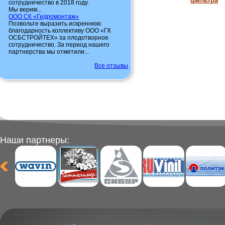
фильтра
сотрудничество в 2018 году.
Мы верим...
ООО СК «Гидромонтаж»
Позвольте выразить искреннюю
благодарность коллективу ООО «ГК
ОСБСТРОЙТЕХ» за плодотворное
сотрудничество. За период нашего
партнерства мы отметили...
Все отзывы
Наши партнеры: